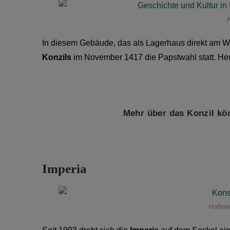
In diesem Gebäude, das als Lagerhaus direkt am Wa
Konzils
im November 1417 die Papstwahl statt. Heut
Mehr über das Konzil kön
Imperia
Hafene