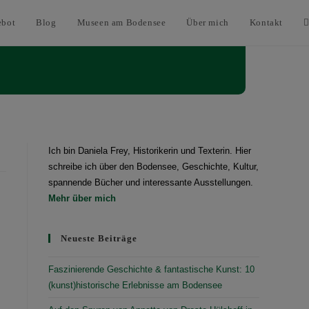
ebot
Blog
Museen am Bodensee
Über mich
Kontakt
Ich bin Daniela Frey, Historikerin und Texterin. Hier
schreibe ich über den Bodensee, Geschichte, Kultur,
spannende Bücher und interessante Ausstellungen.
Mehr über mich
Neueste Beiträge
Faszinierende Geschichte & fantastische Kunst: 10
(kunst)historische Erlebnisse am Bodensee