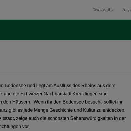
Textdestille
Ang
 am Bodensee und liegt am Ausfluss des Rheins aus dem
nz und die Schweizer Nachbarstadt Kreuzlingen sind
den Häusern. Wenn ihr den Bodensee besucht, solltet ihr
anz gibt es jede Menge Geschichte und Kultur zu entdecken.
ltstadt, zeige euch die schönsten Sehenswürdigkeiten in der
ichtungen vor.