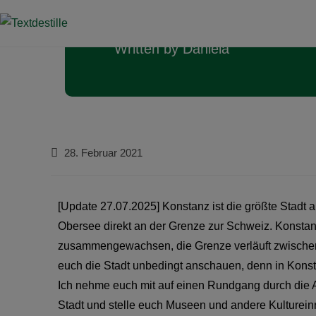
Konstanz
Written by
Daniela
28. Februar 2021
[Update 27.07.2025] Konstanz ist die größte Stadt
Obersee direkt an der Grenze zur Schweiz. Konsta
zusammengewachsen, die Grenze verläuft zwischen 
euch die Stadt unbedingt anschauen, denn in Konst
Ich nehme euch mit auf einen Rundgang durch die A
Stadt und stelle euch Museen und andere Kultureinr