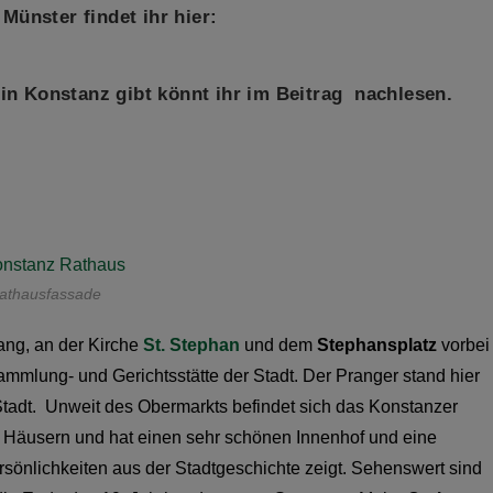
Münster findet ihr hier:
n Konstanz gibt könnt ihr im Beitrag
nachlesen.
athausfassade
ang, an der Kirche
St. Stephan
und dem
Stephansplatz
vorbei
ammlung- und Gerichtsstätte der Stadt. Der Pranger stand hier
 Stadt. Unweit des Obermarkts befindet sich das Konstanzer
en Häusern und hat einen sehr schönen Innenhof und eine
sönlichkeiten aus der Stadtgeschichte zeigt. Sehenswert sind