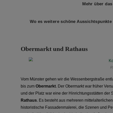
Mehr über das 
Wo es weitere schöne Aussichtspunkte i
Obermarkt und Rathaus
R
Vom Münster gehen wir die Wessenbergstraße entl
bis zum
Obermarkt
. Der Obermarkt war früher Vers
und der Platz war eine der Hinrichtungsstätten der
Rathaus
. Es besteht aus mehreren mittelalterlich
historistische Fassadenmalerei, die Szenen und Per