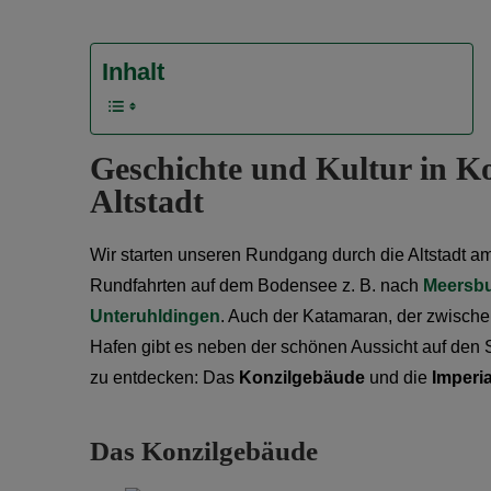
Inhalt
Geschichte und Kultur in K
Altstadt
Wir starten unseren Rundgang durch die Altstadt a
Rundfahrten auf dem Bodensee z. B. nach
Meersb
Unteruhldingen
. Auch der Katamaran, der zwischen
Hafen gibt es neben der schönen Aussicht auf den
zu entdecken: Das
Konzilgebäude
und die
Imperi
Das Konzilgebäude