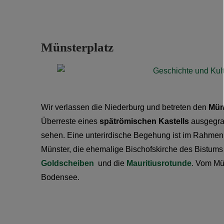
Münsterplatz
Wir verlassen die Niederburg und betreten den
Mün
Überreste eines
spätrömischen Kastells
ausgegrab
sehen. Eine unterirdische Begehung ist im Rahmen
Münster, die ehemalige Bischofskirche des Bistum
Goldscheiben
und die
Mauritiusrotunde
. Vom Mün
Bodensee.