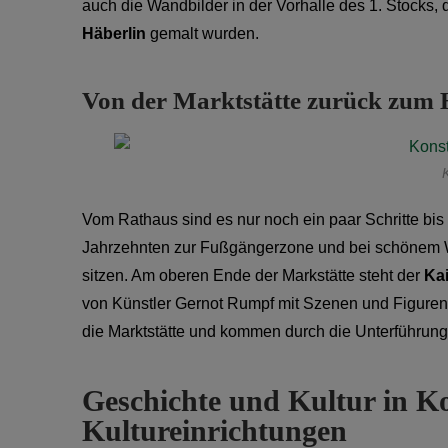
auch die Wandbilder in der Vorhalle des 1. Stocks,
Häberlin
gemalt wurden.
Von der Marktstätte zurück zum 
Vom Rathaus sind es nur noch ein paar Schritte bis
Jahrzehnten zur Fußgängerzone und bei schönem We
sitzen. Am oberen Ende der Markstätte steht der
Ka
von Künstler Gernot Rumpf mit Szenen und Figuren 
die Marktstätte und kommen durch die Unterführun
Geschichte und Kultur in 
Kultureinrichtungen