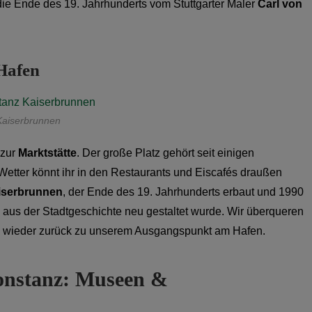
 die Ende des 19. Jahrhunderts vom Stuttgarter Maler
Carl von
Hafen
Kaiserbrunnen
 zur
Marktstätte
. Der große Platz gehört seit einigen
tter könnt ihr in den Restaurants und Eiscafés draußen
iserbrunnen
, der Ende des 19. Jahrhunderts erbaut und 1990
aus der Stadtgeschichte neu gestaltet wurde. Wir überqueren
g wieder zurück zu unserem Ausgangspunkt am Hafen.
Konstanz: Museen &