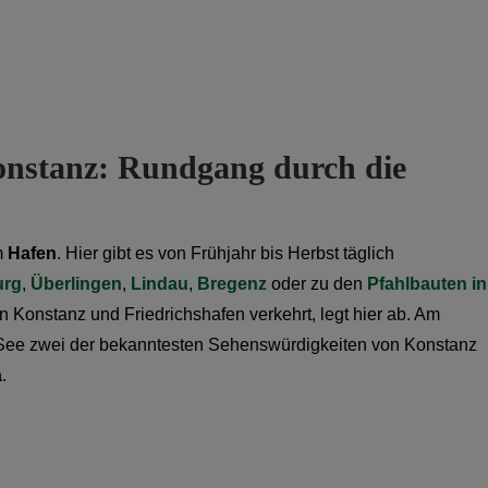
onstanz: Rundgang durch die
m
Hafen
. Hier gibt es von Frühjahr bis Herbst täglich
urg
,
Überlingen
,
Lindau
,
Bregenz
oder zu den
Pfahlbauten in
 Konstanz und Friedrichshafen verkehrt, legt hier ab. Am
 See zwei der bekanntesten Sehenswürdigkeiten von Konstanz
a
.