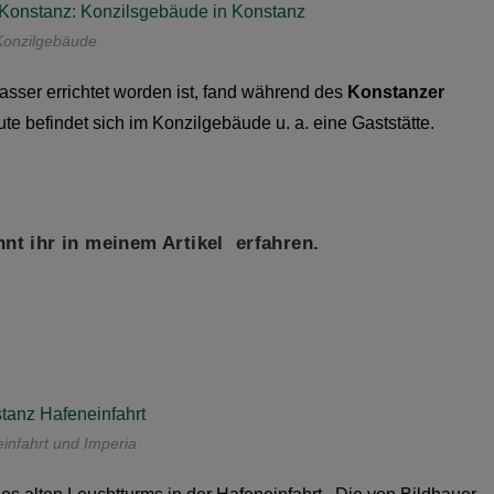
Konzilgebäude
sser errichtet worden ist, fand während des
Konstanzer
e befindet sich im Konzilgebäude u. a. eine Gaststätte.
nt ihr in meinem Artikel
erfahren.
infahrt und Imperia