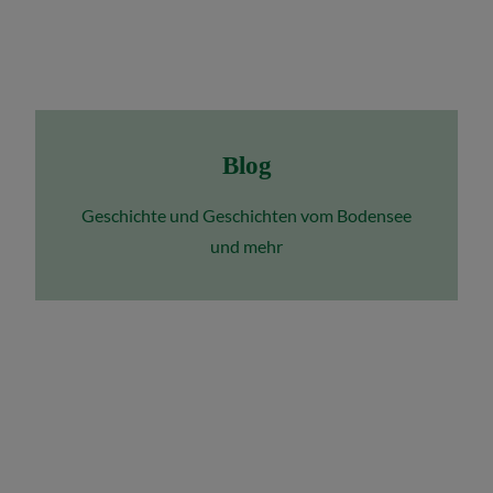
Blog
Geschichte und Geschichten vom Bodensee
und mehr