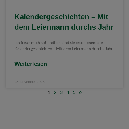
Kalendergeschichten – Mit
dem Leiermann durchs Jahr
Ich freue mich so! Endlich sind sie erschienen: die
Kalendergeschichten – Mit dem Leiermann durchs Jahr.
Weiterlesen
28. November 2023
1
2
3
4
5
6