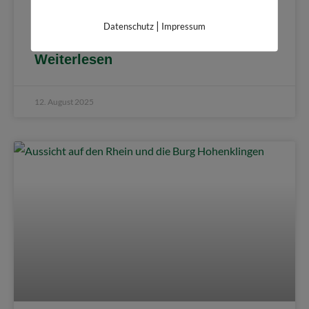
in Bregenz lesen und warum sich ein Besuch dort
unbedingt lohnt.
|
Datenschutz
Impressum
Weiterlesen
12. August 2025