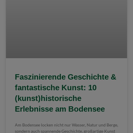
Faszinierende Geschichte &
fantastische Kunst: 10
(kunst)historische
Erlebnisse am Bodensee
Am Bodensee locken nicht nur Wasser, Natur und Berge,
sondern auch spannende Geschichte, großartige Kunst