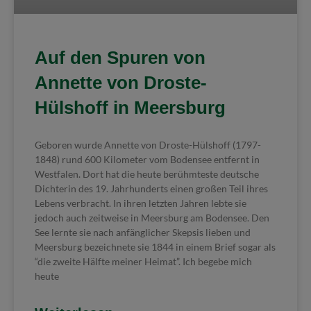
Auf den Spuren von
Annette von Droste-
Hülshoff in Meersburg
Geboren wurde Annette von Droste-Hülshoff (1797-
1848) rund 600 Kilometer vom Bodensee entfernt in
Westfalen. Dort hat die heute berühmteste deutsche
Dichterin des 19. Jahrhunderts einen großen Teil ihres
Lebens verbracht. In ihren letzten Jahren lebte sie
jedoch auch zeitweise in Meersburg am Bodensee. Den
See lernte sie nach anfänglicher Skepsis lieben und
Meersburg bezeichnete sie 1844 in einem Brief sogar als
“die zweite Hälfte meiner Heimat”. Ich begebe mich
heute