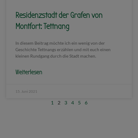
Residenzstadt der Grafen von
Montfort: Tettnang
In diesem Beitrag möchte ich ein wenig von der
Geschichte Tettnangs erzählen und mit euch einen
kleinen Rundgang durch die Stadt machen.
Weiterlesen
15. Juni 2021
1
2
3
4
5
6