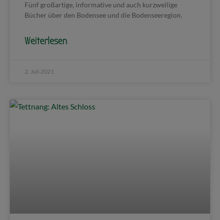
Fünf großartige, informative und auch kurzweilige
Bücher über den Bodensee und die Bodenseeregion.
Weiterlesen
2. Juli 2021