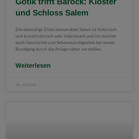
Gotik trifft Barock: Kloster
und Schloss Salem
Die ehemalige Zisterzienserabtei Salem ist historisch
und kunsthistorisch sehr interessant und ich möchte
euch Geschichte und Sehenswürdigkeiten bei einem
Rundgang durch die Anlage näher vorstellen.
Weiterlesen
26. Juli 2020