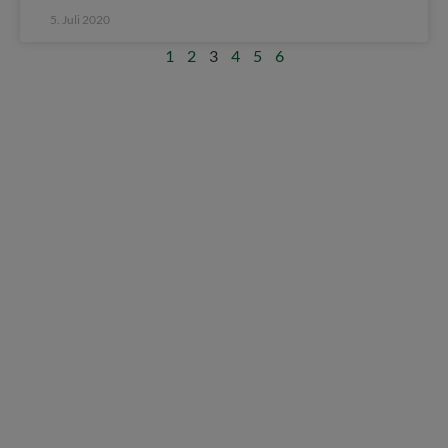
5. Juli 2020
1
2
3
4
5
6