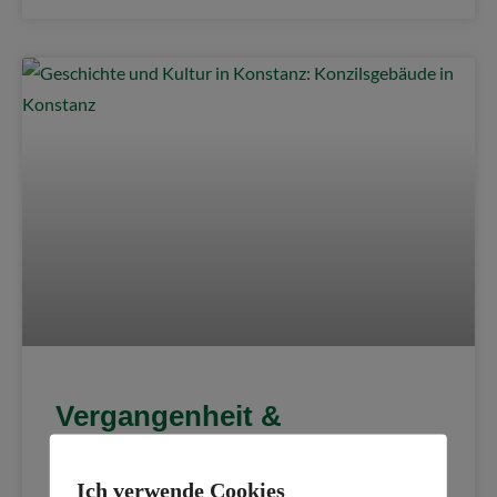
Vergangenheit &
Gegenwart: Das Konzil von
Ich verwende Cookies
Konstanz