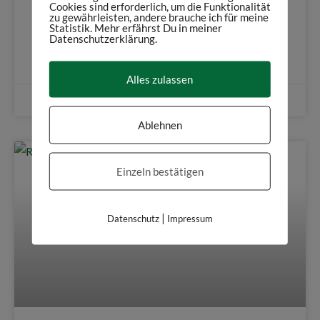
Cookies sind erforderlich, um die Funktionalität
zu gewährleisten, andere brauche ich für meine
Vampir und Werwolf historisch betrachtet.
Statistik. Mehr erfährst Du in meiner
Datenschutzerklärung.
Weiterlesen
Alles zulassen
31. Oktober 2018
Ablehnen
Einzeln bestätigen
|
Datenschutz
Impressum