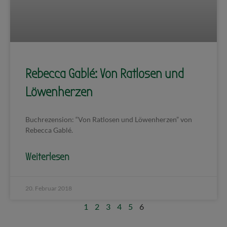
Rebecca Gablé: Von Ratlosen und
Löwenherzen
Buchrezension: “Von Ratlosen und Löwenherzen” von
Rebecca Gablé.
Weiterlesen
20. Februar 2018
1
2
3
4
5
6