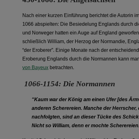
Nach einer kurzen Einführung berichtet die Autorin i
1066 abspielten: Die Besiedelung Englands durch d
und Norweger hatten ein Auge auf England geworfen 
schließlich William, der Herzog der Normandie, Eng
“der Eroberer”. Einige Monate nach der entscheiden
Eroberung Englands durch die Normannen kann man 
von Bayeux
betrachten.
1066-1154: Die Normannen
“Kaum war der König am einen Ufer [des Ärme
anderen Scherereien. Manche der Herrscher, d
nachfolgten, sind an dieser Tücke des Schicks
Nicht so William, denn er mochte Scherereien.