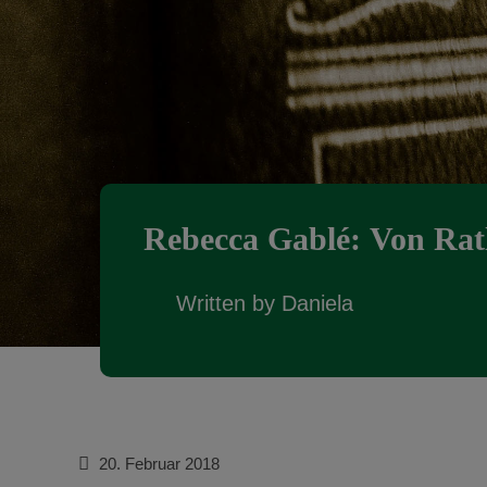
Rebecca Gablé: Von Ra
Written by
Daniela
20. Februar 2018