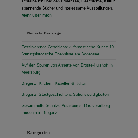
schreibe ich über den Bodensee, Geschichte, Kultur,
spannende Bücher und interessante Ausstellungen.
Mehr über mich
Neueste Beiträge
Faszinierende Geschichte & fantastische Kunst: 10
(kunst)historische Erlebnisse am Bodensee
Auf den Spuren von Annette von Droste-Hülshoff in
Meersburg
Bregenz: Kirchen, Kapellen & Kultur
Bregenz: Stadtgeschichte & Sehenswürdigkeiten
Gesammelte Schätze Vorarlbergs: Das vorarlberg
museum in Bregenz
Kategorien