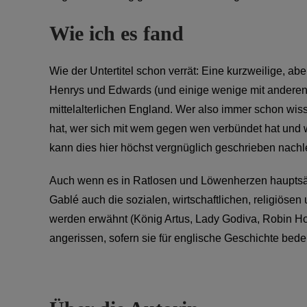
Wie ich es fand
Wie der Untertitel schon verrät: Eine kurzweilige, ab
Henrys und Edwards (und einige wenige mit anderen Na
mittelalterlichen England.
Wer also immer schon wis
hat, wer sich mit wem gegen wen verbündet hat und 
kann dies hier höchst vergnüglich geschrieben nachl
Auch wenn es in Ratlosen und Löwenherzen hauptsäch
Gablé auch die sozialen, wirtschaftlichen, religiöse
werden erwähnt (König Artus, Lady Godiva, Robin Ho
angerissen, sofern sie für englische Geschichte bed