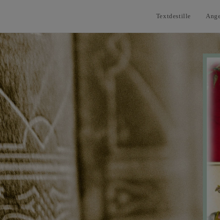
Textdestille
Ang