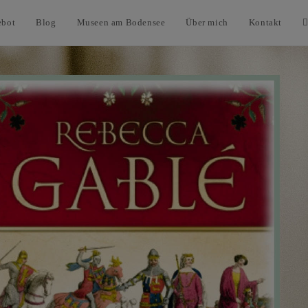
ebot
Blog
Museen am Bodensee
Über mich
Kontakt