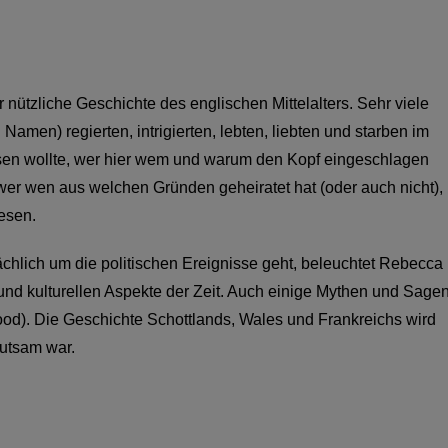
er nützliche Geschichte des englischen Mittelalters.
Sehr viele
men) regierten, intrigierten, lebten, liebten und starben im
sen wollte, wer hier wem und warum
den Kopf eingeschlagen
wer wen aus welchen Gründen geheiratet hat (oder auch nicht),
esen.
lich um die politischen Ereignisse geht, beleuchtet Rebecca
n und kulturellen Aspekte der Zeit. Auch einige Mythen und Sage
od). Die Geschichte Schottlands, Wales und Frankreichs wird
eutsam war.