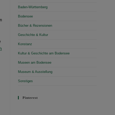
Baden-Württemberg
Bodensee
en
Bücher & Rezensionen
Geschichte & Kultur
e
Konstanz
h
Kultur & Geschichte am Bodensee
Museen am Bodensee
Museum & Ausstellung
Sonstiges
Pinterest