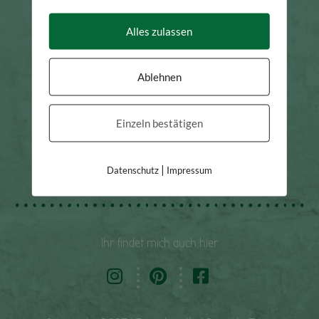
Alles zulassen
Ablehnen
Einzeln bestätigen
|
Datenschutz
Impressum
Ihr findet mich auch hier