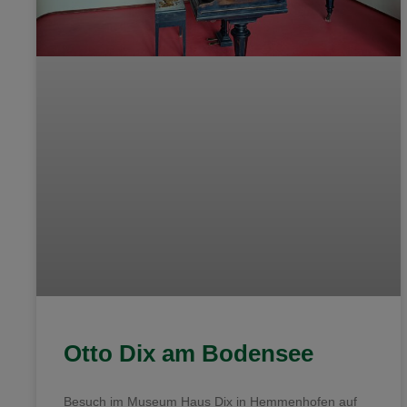
Otto Dix am Bodensee
Besuch im Museum Haus Dix in Hemmenhofen auf