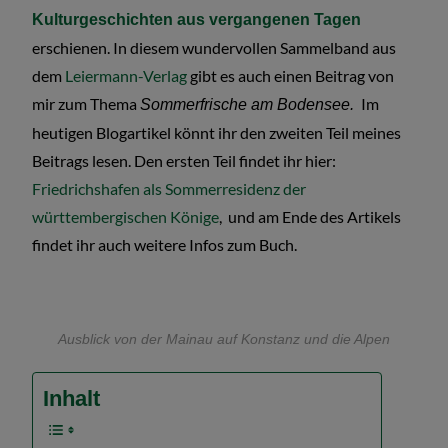
Kulturgeschichten aus vergangenen Tagen
erschienen. In diesem wundervollen Sammelband aus
dem
Leiermann-Verlag
gibt es auch einen Beitrag von
mir zum Thema
Im
Sommerfrische am Bodensee.
heutigen Blogartikel könnt ihr den zweiten Teil meines
Beitrags lesen. Den ersten Teil findet ihr hier:
Friedrichshafen als Sommerresidenz der
württembergischen Könige
, und am Ende des Artikels
findet ihr auch weitere Infos zum Buch.
Ausblick von der Mainau auf Konstanz und die Alpen
Inhalt