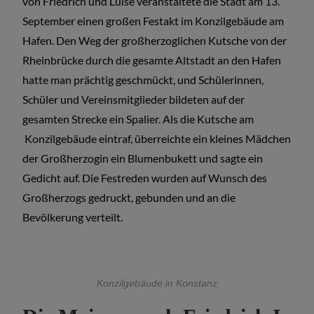
von Friedrich und Luise veranstaltete die Stadt am 13.
September einen großen Festakt im Konzilgebäude am
Hafen. Den Weg der großherzoglichen Kutsche von der
Rheinbrücke durch die gesamte Altstadt an den Hafen
hatte man prächtig geschmückt, und Schülerinnen,
Schüler und Vereinsmitglieder bildeten auf der
gesamten Strecke ein Spalier. Als die Kutsche am
Konzilgebäude eintraf, überreichte ein kleines Mädchen
der Großherzogin ein Blumenbukett und sagte ein
Gedicht auf. Die Festreden wurden auf Wunsch des
Großherzogs gedruckt, gebunden und an die
Bevölkerung verteilt.
Konzilgebäude in Konstanz