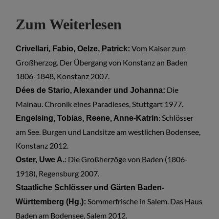
Zum Weiterlesen
Vom Kaiser zum
Crivellari, Fabio, Oelze, Patrick:
Großherzog. Der Übergang von Konstanz an Baden
1806-1848, Konstanz 2007.
Die
Dées de Stario, Alexander und Johanna:
Mainau. Chronik eines Paradieses, Stuttgart 1977.
: Schlösser
Engelsing, Tobias, Reene, Anne-Katrin
am See. Burgen und Landsitze am westlichen Bodensee,
Konstanz 2012.
: Die Großherzöge von Baden (1806-
Oster, Uwe A.
1918), Regensburg 2007.
Staatliche Schlösser und Gärten Baden-
Sommerfrische in Salem. Das Haus
Württemberg (Hg.):
Baden am Bodensee, Salem 2012.