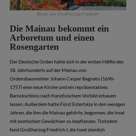
Büste von Großherzog Friedrich
Die Mainau bekommt ein
Arboretum und einen
Rosengarten
Der Deutsche Orden hatte sich in der ersten Hälfte des
18. Jahrhunderts auf der Mainau von
Ordensbaumeister Johann Caspar Bagnato (1696-
1757) eine neue Kirche und ein repräsentatives
Barockschloss nach französischem Vorbild erbauen
lassen. Außerdem hatte Fürst Esterházy in den wenigen
Jahren, die ihm die Mainau gehörte, begonnen, die Insel
mit exotischen Gewächsen zu bepflanzen. Trotzdem
fand Großherzog Friedrich I. die Insel ziemlich