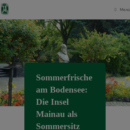
Menü
Sommerfrische
am Bodensee:
Die Insel
Mainau als
Sommersitz