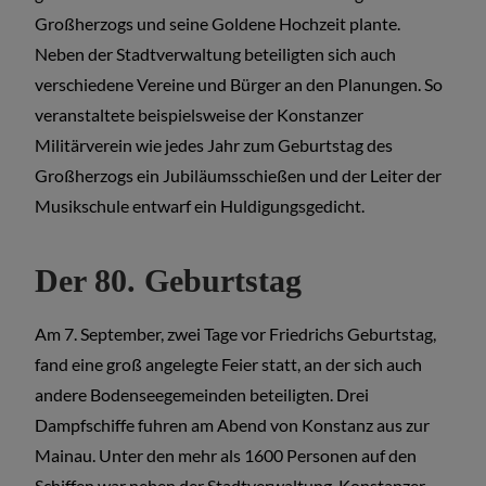
Großherzogs und seine Goldene Hochzeit plante.
Neben der Stadtverwaltung beteiligten sich auch
verschiedene Vereine und Bürger an den Planungen. So
veranstaltete beispielsweise der Konstanzer
Militärverein wie jedes Jahr zum Geburtstag des
Großherzogs ein Jubiläumsschießen und der Leiter der
Musikschule entwarf ein Huldigungsgedicht.
Der 80. Geburtstag
Am 7. September, zwei Tage vor Friedrichs Geburtstag,
fand eine groß angelegte Feier statt, an der sich auch
andere Bodenseegemeinden beteiligten. Drei
Dampfschiffe fuhren am Abend von Konstanz aus zur
Mainau. Unter den mehr als 1600 Personen auf den
Schiffen war neben der Stadtverwaltung, Konstanzer