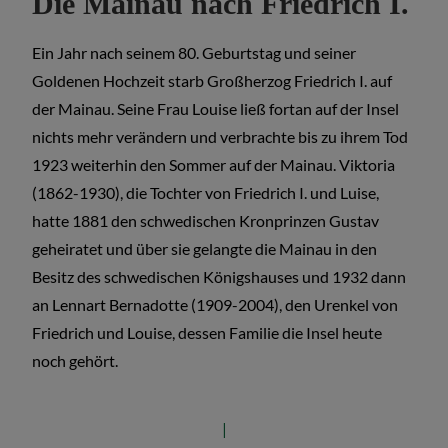
Die Mainau nach Friedrich I.
Ein Jahr nach seinem 80. Geburtstag und seiner
Goldenen Hochzeit starb Großherzog Friedrich I. auf
der Mainau. Seine Frau Louise ließ fortan auf der Insel
nichts mehr verändern und verbrachte bis zu ihrem Tod
1923 weiterhin den Sommer auf der Mainau. Viktoria
(1862-1930), die Tochter von Friedrich I. und Luise,
hatte 1881 den schwedischen Kronprinzen Gustav
geheiratet und über sie gelangte die Mainau in den
Besitz des schwedischen Königshauses und 1932 dann
an Lennart Bernadotte (1909-2004), den Urenkel von
Friedrich und Louise, dessen Familie die Insel heute
noch gehört.
|