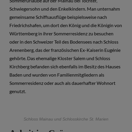
Sommerurlaube auf der Mainau bei Tochter,
Schwiegersohn und den Enkelkindern. Man unternahm
gemeinsame Schiffsausflüge beispielsweise nach
Friedrichshafen, um dort den König und die Königin von
Württemberg in ihrer Sommerresidenz zu besuchen
oder in den Schweizer Teil des Bodensees nach Schloss
Arenenberg, das der französischen Ex-Kaiserin Eugénie
gehörte. Das ehemalige Kloster Salem und Schloss
Kirchberg befanden sich ebenfalls im Besitz des Hauses
Baden und wurden von Familienmitgliedern als
Sommerresidenz oder auch als dauerhafter Wohnort
genutzt.
Schloss Mainau und Schlosskirche St. Marien