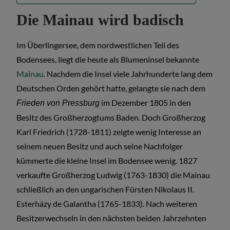
Die Mainau wird badisch
Im Überlingersee, dem nordwestlichen Teil des
Bodensees, liegt die heute als Blumeninsel bekannte
Mainau
. Nachdem die Insel viele Jahrhunderte lang dem
Deutschen Orden gehört hatte, gelangte sie nach dem
im Dezember 1805 in den
Frieden von Pressburg
Besitz des Großherzogtums Baden. Doch Großherzog
Karl Friedrich (1728-1811) zeigte wenig Interesse an
seinem neuen Besitz und auch seine Nachfolger
kümmerte die kleine Insel im Bodensee wenig. 1827
verkaufte Großherzog Ludwig (1763-1830) die Mainau
schließlich an den ungarischen Fürsten Nikolaus II.
Esterházy de Galantha (1765-1833). Nach weiteren
Besitzerwechseln in den nächsten beiden Jahrzehnten