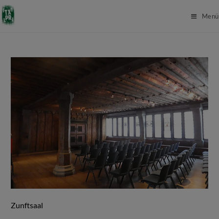
Menü
Zunftsaal