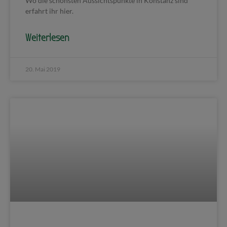
Wo die schönsten Aussichtspunkte in Konstanz sind
erfahrt ihr hier.
Weiterlesen
20. Mai 2019