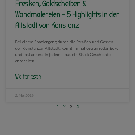
Fresken, Goldscheiben &
Wandmalereien – 5 Highlights in der
Altstadt von Konstanz
Bei einem Spaziergang durch die Straßen und Gassen
der Konstanzer Altstadt, könnt ihr nahezu an jeder Ecke
und fast an und in jedem Haus ein Stück Geschichte
entdecken.
Weiterlesen
2. Mai 2019
1
2
3
4