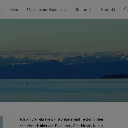
t
Blog
Museen am Bodensee
Über mich
Kontakt
Ich bin Daniela Frey, Historikerin und Texterin. Hier
schreibe ich über den Bodensee, Geschichte, Kultur,