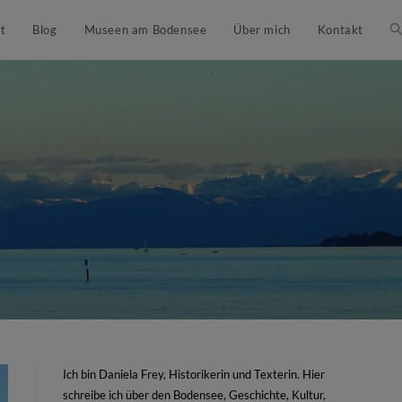
t
Blog
Museen am Bodensee
Über mich
Kontakt
Ich bin Daniela Frey, Historikerin und Texterin. Hier
schreibe ich über den Bodensee, Geschichte, Kultur,