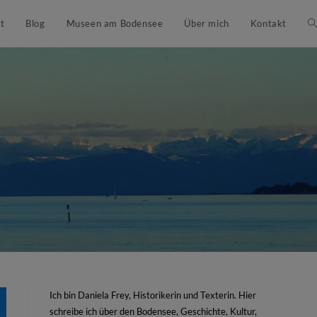
t
Blog
Museen am Bodensee
Über mich
Kontakt
Ich bin Daniela Frey, Historikerin und Texterin. Hier
schreibe ich über den Bodensee, Geschichte, Kultur,