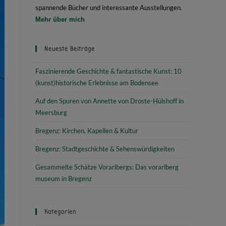
spannende Bücher und interessante Ausstellungen.
Mehr über mich
Neueste Beiträge
Faszinierende Geschichte & fantastische Kunst: 10
(kunst)historische Erlebnisse am Bodensee
Auf den Spuren von Annette von Droste-Hülshoff in
Meersburg
Bregenz: Kirchen, Kapellen & Kultur
Bregenz: Stadtgeschichte & Sehenswürdigkeiten
Gesammelte Schätze Vorarlbergs: Das vorarlberg
museum in Bregenz
Kategorien