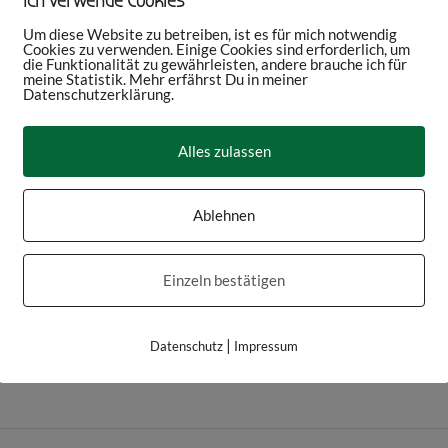
Ich verwende Cookies
Um diese Website zu betreiben, ist es für mich notwendig
Cookies zu verwenden. Einige Cookies sind erforderlich, um
die Funktionalität zu gewährleisten, andere brauche ich für
meine Statistik. Mehr erfährst Du in meiner
Datenschutzerklärung.
Alles zulassen
Ablehnen
Einzeln bestätigen
|
Datenschutz
Impressum