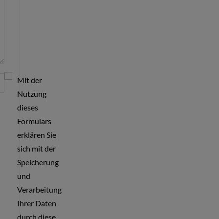
Mit der
Nutzung
dieses
Formulars
erklären Sie
sich mit der
Speicherung
und
Verarbeitung
Ihrer Daten
durch diese