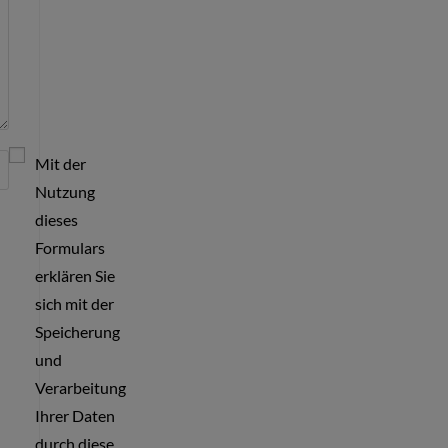
Mit der
Nutzung
dieses
Formulars
erklären Sie
sich mit der
Speicherung
und
Verarbeitung
Ihrer Daten
durch diese