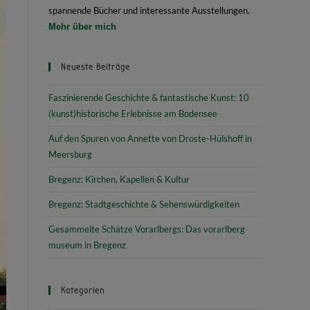
spannende Bücher und interessante Ausstellungen.
Mehr über mich
Neueste Beiträge
Faszinierende Geschichte & fantastische Kunst: 10
(kunst)historische Erlebnisse am Bodensee
Auf den Spuren von Annette von Droste-Hülshoff in
Meersburg
Bregenz: Kirchen, Kapellen & Kultur
Bregenz: Stadtgeschichte & Sehenswürdigkeiten
Gesammelte Schätze Vorarlbergs: Das vorarlberg
museum in Bregenz
Kategorien