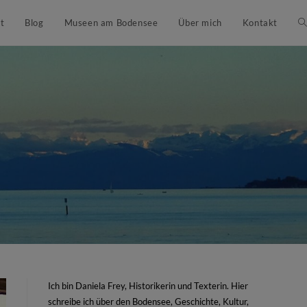
t
Blog
Museen am Bodensee
Über mich
Kontakt
Ich bin Daniela Frey, Historikerin und Texterin. Hier
schreibe ich über den Bodensee, Geschichte, Kultur,