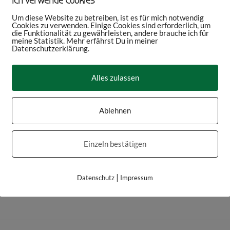
Ich verwende Cookies
Um diese Website zu betreiben, ist es für mich notwendig
Cookies zu verwenden. Einige Cookies sind erforderlich, um
die Funktionalität zu gewährleisten, andere brauche ich für
meine Statistik. Mehr erfährst Du in meiner
Datenschutzerklärung.
Alles zulassen
Ablehnen
Einzeln bestätigen
|
Datenschutz
Impressum