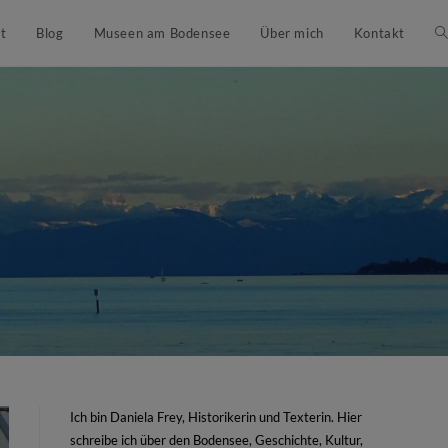
t
Blog
Museen am Bodensee
Über mich
Kontakt
Ich bin Daniela Frey, Historikerin und Texterin. Hier
schreibe ich über den Bodensee, Geschichte, Kultur,