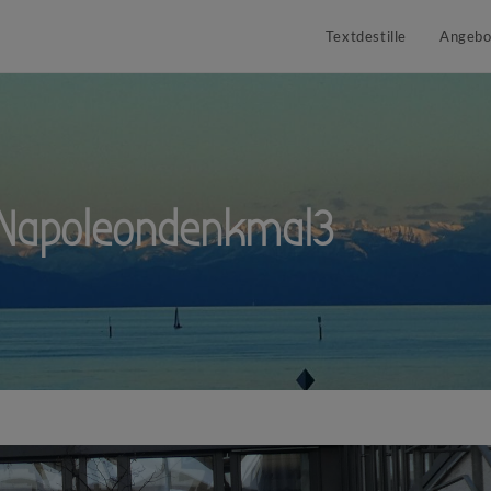
Textdestille
Angebo
_Napoleondenkmal3