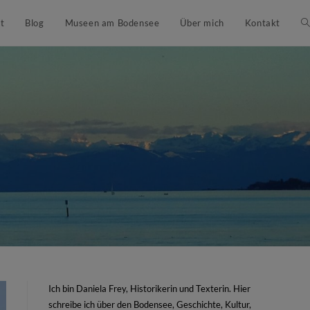
t
Blog
Museen am Bodensee
Über mich
Kontakt
Ich bin Daniela Frey, Historikerin und Texterin. Hier
schreibe ich über den Bodensee, Geschichte, Kultur,