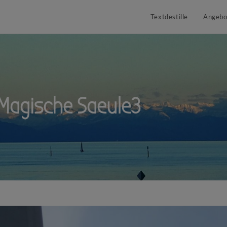
Textdestille
Angebo
Magische Saeule3