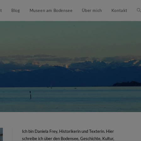
t
Blog
Museen am Bodensee
Über mich
Kontakt
Ich bin Daniela Frey, Historikerin und Texterin. Hier
schreibe ich über den Bodensee, Geschichte, Kultur,