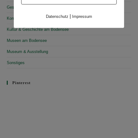
Geschichte & Kultur
|
Datenschutz
Impressum
Konstanz
Kultur & Geschichte am Bodensee
Museen am Bodensee
Museum & Ausstellung
Sonstiges
Pinterest