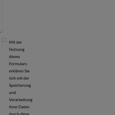
Mit der
Nutzung
dieses
Formulars
erklären Sie
sich mit der
Speicherung
und
Verarbeitung
Ihrer Daten
durch diese