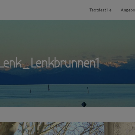
Textdestille
Angebo
 Lenk_Lenkbrunnen1