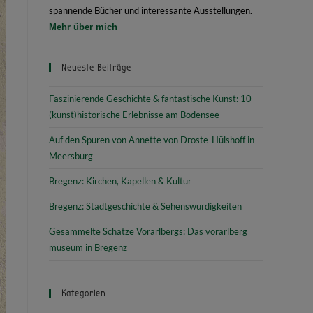
spannende Bücher und interessante Ausstellungen.
Mehr über mich
Neueste Beiträge
Faszinierende Geschichte & fantastische Kunst: 10
(kunst)historische Erlebnisse am Bodensee
Auf den Spuren von Annette von Droste-Hülshoff in
Meersburg
Bregenz: Kirchen, Kapellen & Kultur
Bregenz: Stadtgeschichte & Sehenswürdigkeiten
Gesammelte Schätze Vorarlbergs: Das vorarlberg
museum in Bregenz
Kategorien