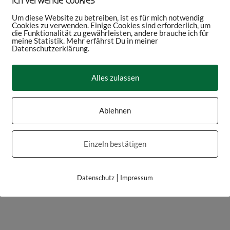
Ich verwende Cookies
Um diese Website zu betreiben, ist es für mich notwendig
Cookies zu verwenden. Einige Cookies sind erforderlich, um
die Funktionalität zu gewährleisten, andere brauche ich für
meine Statistik. Mehr erfährst Du in meiner
Datenschutzerklärung.
Alles zulassen
Ablehnen
Einzeln bestätigen
|
Datenschutz
Impressum