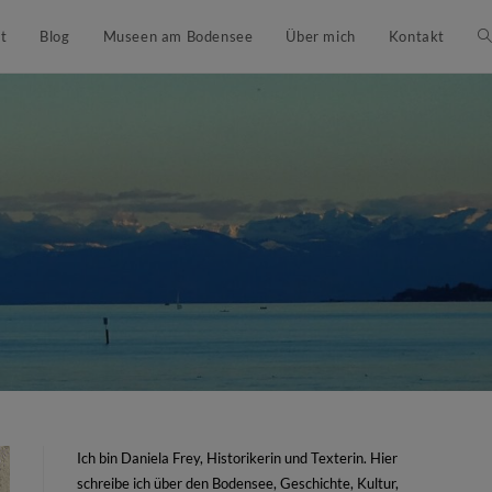
t
Blog
Museen am Bodensee
Über mich
Kontakt
Ich bin Daniela Frey, Historikerin und Texterin. Hier
schreibe ich über den Bodensee, Geschichte, Kultur,