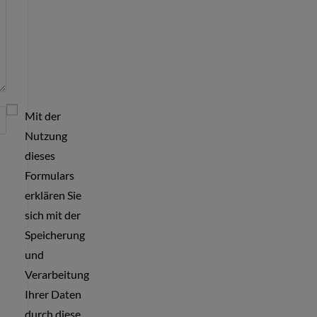
Mit der
Nutzung
dieses
Formulars
erklären Sie
sich mit der
Speicherung
und
Verarbeitung
Ihrer Daten
durch diese