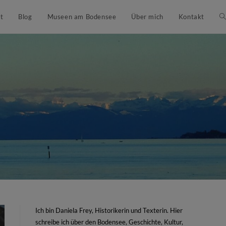
t
Blog
Museen am Bodensee
Über mich
Kontakt
Ich bin Daniela Frey, Historikerin und Texterin. Hier
schreibe ich über den Bodensee, Geschichte, Kultur,