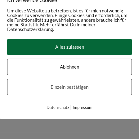
Ich verwende Cookies
Um diese Website zu betreiben, ist es für mich notwendig
Cookies zu verwenden. Einige Cookies sind erforderlich, um
die Funktionalität zu gewährleisten, andere brauche ich für
meine Statistik. Mehr erfährst Du in meiner
Datenschutzerklärung.
Alles zulassen
Ablehnen
Einzeln bestätigen
|
Datenschutz
Impressum