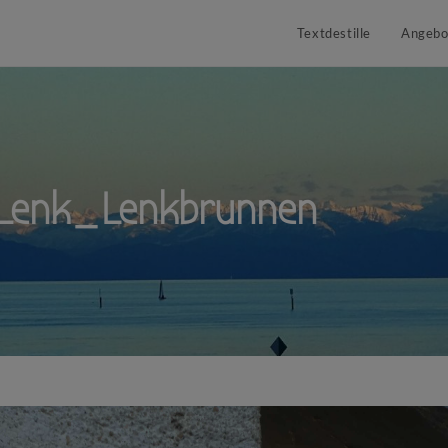
Textdestille
Angebo
 Lenk_Lenkbrunnen