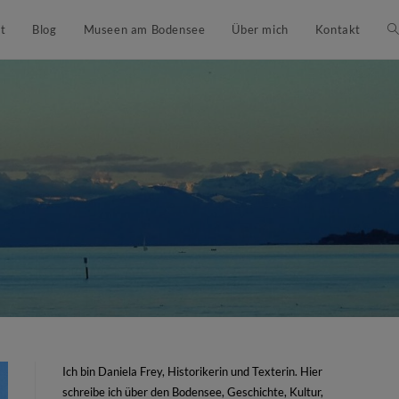
t
Blog
Museen am Bodensee
Über mich
Kontakt
Ich bin Daniela Frey, Historikerin und Texterin. Hier
schreibe ich über den Bodensee, Geschichte, Kultur,