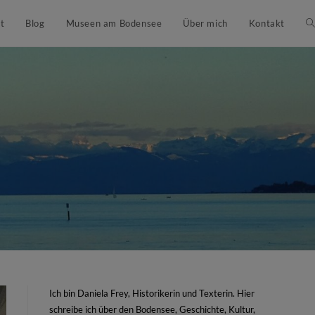
t
Blog
Museen am Bodensee
Über mich
Kontakt
Ich bin Daniela Frey, Historikerin und Texterin. Hier
schreibe ich über den Bodensee, Geschichte, Kultur,