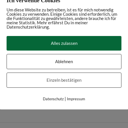
Ich verwende Cookies
Um diese Website zu betreiben, ist es für mich notwendig
Cookies zu verwenden. Einige Cookies sind erforderlich, um
die Funktionalität zu gewährleisten, andere brauche ich für
meine Statistik. Mehr erfährst Du in meiner
Datenschutzerklärung.
Alles zulassen
Ablehnen
Einzeln bestätigen
|
Datenschutz
Impressum