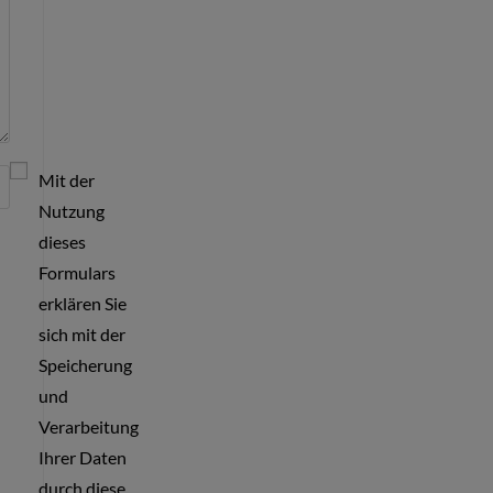
Mit der
Nutzung
dieses
Formulars
erklären Sie
sich mit der
Speicherung
und
Verarbeitung
Ihrer Daten
durch diese