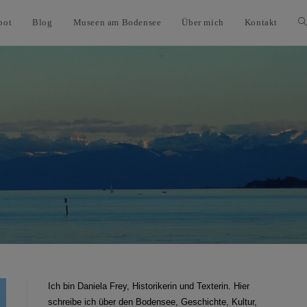
bot
Blog
Museen am Bodensee
Über mich
Kontakt
Ich bin Daniela Frey, Historikerin und Texterin. Hier
schreibe ich über den Bodensee, Geschichte, Kultur,