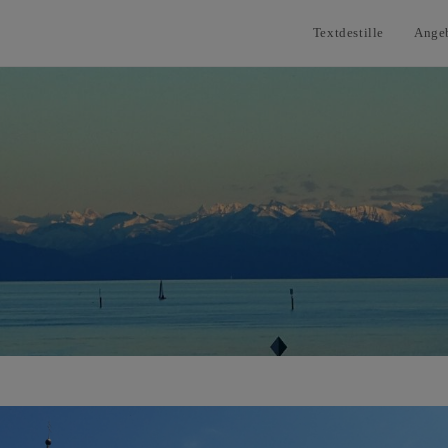
Textdestille
Ange