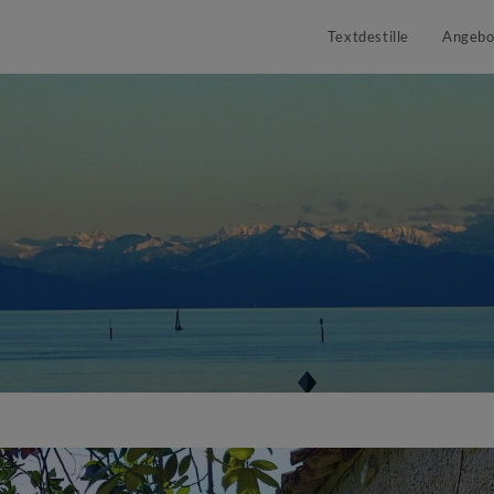
Textdestille
Angebo