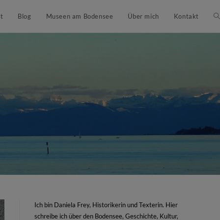
t
Blog
Museen am Bodensee
Über mich
Kontakt
Ich bin Daniela Frey, Historikerin und Texterin. Hier
schreibe ich über den Bodensee, Geschichte, Kultur,