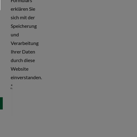
Formulars
erklären Sie
sich mit der
Speicherung
und
Verarbeitung
Ihrer Daten
durch diese
Website
einverstanden.
*