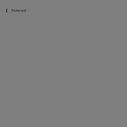
Pinterest