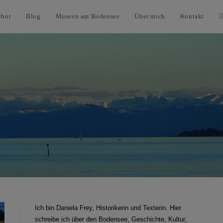
ebot
Blog
Museen am Bodensee
Über mich
Kontakt
Ich bin Daniela Frey, Historikerin und Texterin. Hier
schreibe ich über den Bodensee, Geschichte, Kultur,