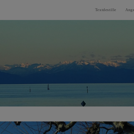
Textdestille
Ang