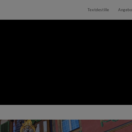
Textdestille
Angebo