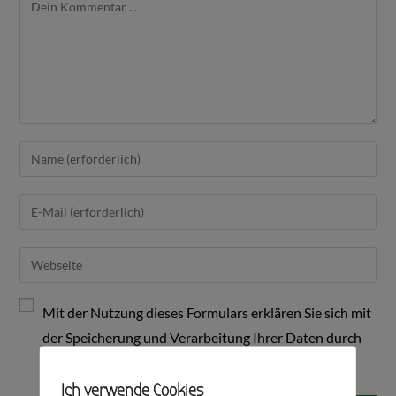
Mit der Nutzung dieses Formulars erklären Sie sich mit
der Speicherung und Verarbeitung Ihrer Daten durch
diese Website einverstanden.
*
Ich verwende Cookies