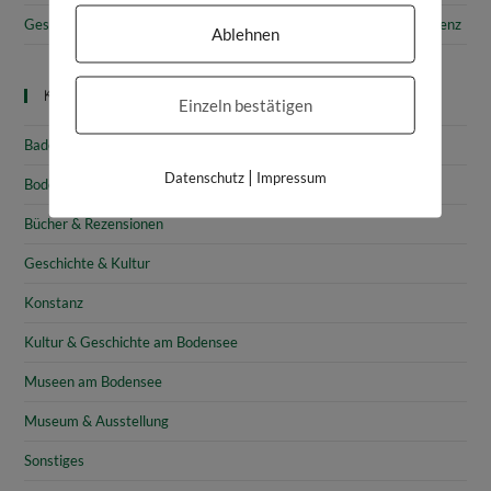
Gesammelte Schätze Vorarlbergs: Das vorarlberg museum in Bregenz
Ablehnen
Kategorien
Einzeln bestätigen
Baden-Württemberg
|
Datenschutz
Impressum
Bodensee
Bücher & Rezensionen
Geschichte & Kultur
Konstanz
Kultur & Geschichte am Bodensee
Museen am Bodensee
Museum & Ausstellung
Sonstiges