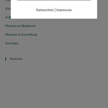
Konstanz
|
Datenschutz
Impressum
Kultur & Geschichte am Bodensee
Museen am Bodensee
Museum & Ausstellung
Sonstiges
Pinterest